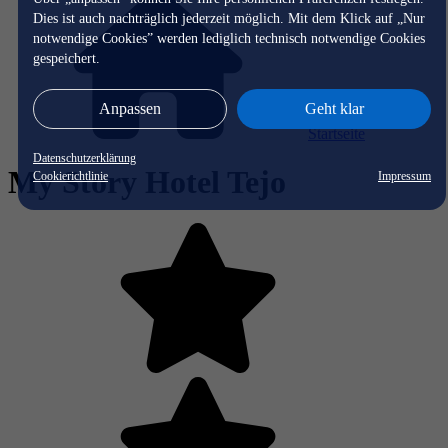
Dies ist auch nachträglich jederzeit möglich. Mit dem Klick auf „Nur
notwendige Cookies” werden lediglich technisch notwendige Cookies
gespeichert.
Anpassen
Geht klar
Startseite
Datenschutzerklärung
My Story Hotel Tejo
Cookierichtlinie
Impressum