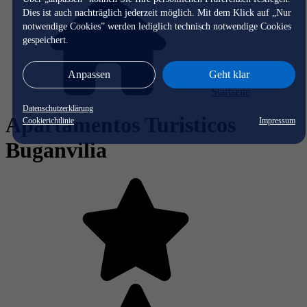
Dies ist auch nachträglich jederzeit möglich. Mit dem Klick auf „Nur
notwendige Cookies” werden lediglich technisch notwendige Cookies
gespeichert.
Anpassen
Geht klar
Startseite
Datenschutzerklärung
Apartamentos Turisticos
Cookierichtlinie
Impressum
Buganvilia