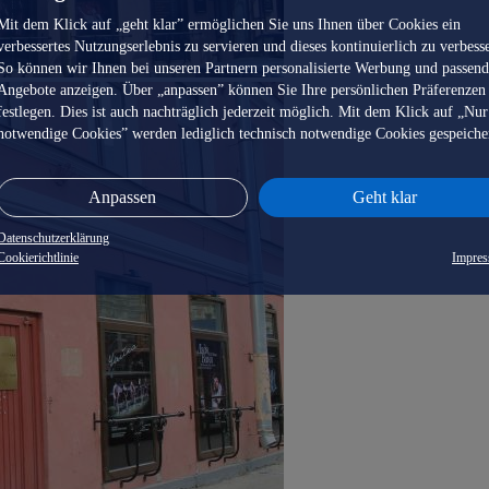
Mit dem Klick auf „geht klar” ermöglichen Sie uns Ihnen über Cookies ein
verbessertes Nutzungserlebnis zu servieren und dieses kontinuierlich zu verbess
So können wir Ihnen bei unseren Partnern personalisierte Werbung und passen
Angebote anzeigen. Über „anpassen” können Sie Ihre persönlichen Präferenzen
festlegen. Dies ist auch nachträglich jederzeit möglich. Mit dem Klick auf „Nur
notwendige Cookies” werden lediglich technisch notwendige Cookies gespeiche
Anpassen
Geht klar
Datenschutzerklärung
Cookierichtlinie
Impre