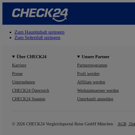
Zum Hauptinhalt springen
Zum Seitenfuß springen
Über CHECK24
Unsere Partner
Karriere
Partnerprogramm
Presse
Profi werden
Unternehmen
Affiliate werden
CHECK24 Österreich
Werkstattpartner werden
CHECK24 Spanien
Unterkunft anmelden
© 2026 CHECK24 Vergleichsportal Reise GmbH München
AGB
Dat