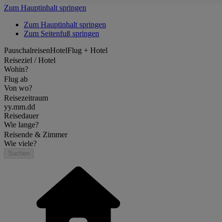
Zum Hauptinhalt springen
Zum Hauptinhalt springen
Zum Seitenfuß springen
Pauschalreisen
Hotel
Flug + Hotel
Reiseziel / Hotel
Wohin?
Flug ab
Von wo?
Reisezeitraum
yy.mm.dd
Reisedauer
Wie lange?
Reisende & Zimmer
Wie viele?
Suchen