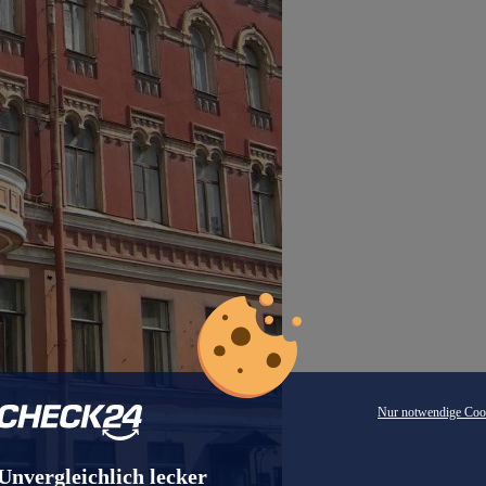
Nur notwendige Coo
Unvergleichlich lecker