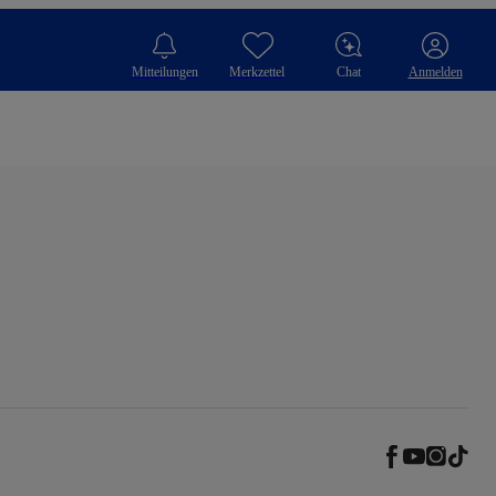
Mitteilungen
Merkzettel
Chat
Anmelden