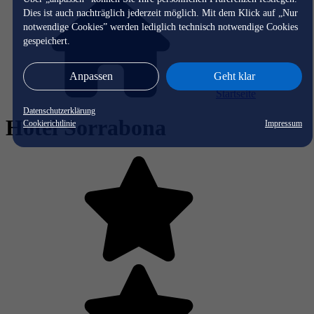
Dies ist auch nachträglich jederzeit möglich. Mit dem Klick auf „Nur
notwendige Cookies” werden lediglich technisch notwendige Cookies
gespeichert.
Anpassen
Geht klar
Startseite
Datenschutzerklärung
Hotel Sorrabona
Cookierichtlinie
Impressum