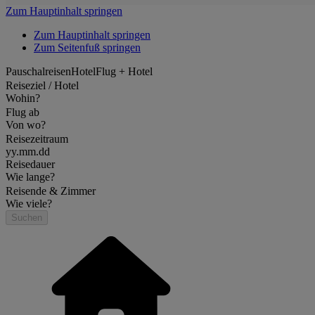
Zum Hauptinhalt springen
Zum Hauptinhalt springen
Zum Seitenfuß springen
Pauschalreisen
Hotel
Flug + Hotel
Reiseziel / Hotel
Wohin?
Flug ab
Von wo?
Reisezeitraum
yy.mm.dd
Reisedauer
Wie lange?
Reisende & Zimmer
Wie viele?
Suchen