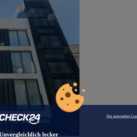
Nur notwendige Coo
Unvergleichlich lecker