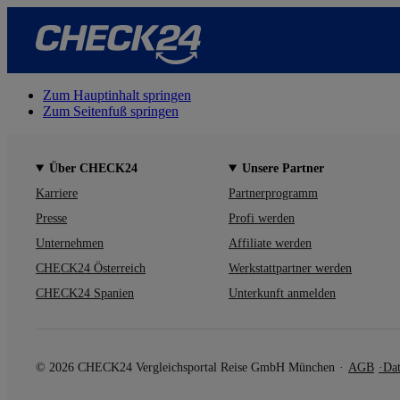
Zum Hauptinhalt springen
Zum Seitenfuß springen
Über CHECK24
Unsere Partner
Karriere
Partnerprogramm
Presse
Profi werden
Unternehmen
Affiliate werden
CHECK24 Österreich
Werkstattpartner werden
CHECK24 Spanien
Unterkunft anmelden
© 2026 CHECK24 Vergleichsportal Reise GmbH München
AGB
Dat