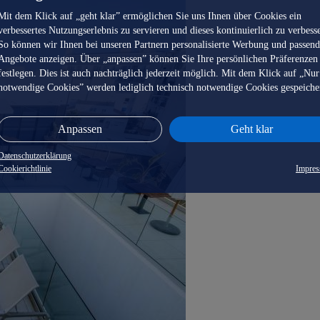
Mit dem Klick auf „geht klar” ermöglichen Sie uns Ihnen über Cookies ein
verbessertes Nutzungserlebnis zu servieren und dieses kontinuierlich zu verbess
So können wir Ihnen bei unseren Partnern personalisierte Werbung und passen
Angebote anzeigen. Über „anpassen” können Sie Ihre persönlichen Präferenzen
festlegen. Dies ist auch nachträglich jederzeit möglich. Mit dem Klick auf „Nur
notwendige Cookies” werden lediglich technisch notwendige Cookies gespeiche
Anpassen
Geht klar
Datenschutzerklärung
Cookierichtlinie
Impre