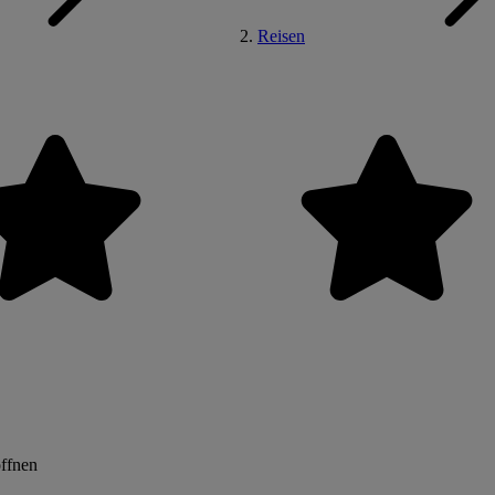
Reisen
öffnen