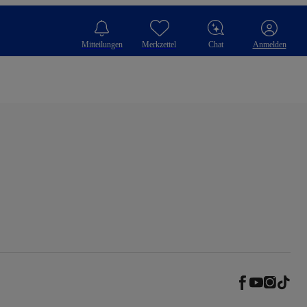
Mitteilungen
Merkzettel
Chat
Anmelden