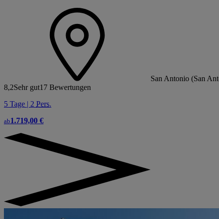
San Antonio (San Anto
8,2
Sehr gut
17 Bewertungen
5 Tage | 2
Pers.
1.719,00 €
ab