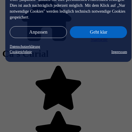
Dies ist auch nachträglich jederzeit möglich. Mit dem Klick auf „Nur
notwendige Cookies” werden lediglich technisch notwendige Cookies
gespeichert.
Anpassen
Geht klar
Startseite
Datenschutzerklärung
Ca's Curial
Cookierichtlinie
Impressum