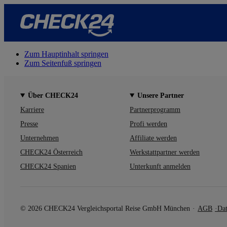
Zum Hauptinhalt springen
Zum Seitenfuß springen
Über CHECK24
Unsere Partner
Karriere
Partnerprogramm
Presse
Profi werden
Unternehmen
Affiliate werden
CHECK24 Österreich
Werkstattpartner werden
CHECK24 Spanien
Unterkunft anmelden
© 2026 CHECK24 Vergleichsportal Reise GmbH München
AGB
Dat