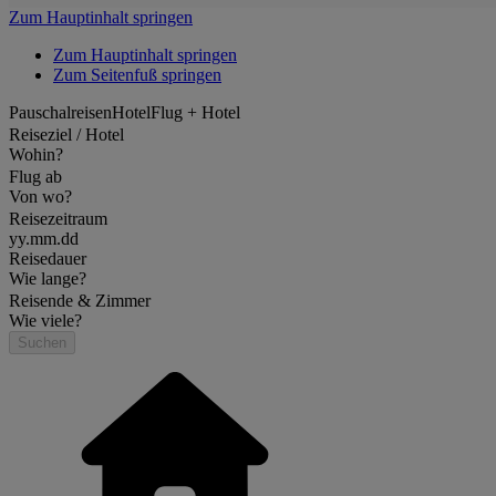
Zum Hauptinhalt springen
Zum Hauptinhalt springen
Zum Seitenfuß springen
Pauschalreisen
Hotel
Flug + Hotel
Reiseziel / Hotel
Wohin?
Flug ab
Von wo?
Reisezeitraum
yy.mm.dd
Reisedauer
Wie lange?
Reisende & Zimmer
Wie viele?
Suchen