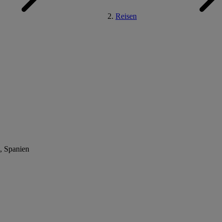
Reisen
a, Spanien