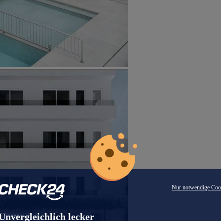
Nur notwendige Coo
Unvergleichlich lecker