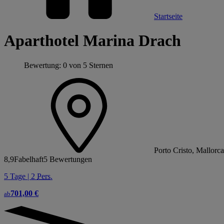
Startseite
Aparthotel Marina Drach
Bewertung: 0 von 5 Sternen
Porto Cristo, Mallorc
8,9
Fabelhaft
5 Bewertungen
5 Tage | 2
Pers.
701,00 €
ab