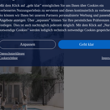
Mit dem Klick auf „geht klar” ermöglichen Sie uns Ihnen über Cookies ein
verbessertes Nutzungserlebnis zu servieren und dieses kontinuierlich zu verbess
So können wir Ihnen bei unseren Partnern personalisierte Werbung und passen
Angebote anzeigen. Über „anpassen” können Sie Ihre persönlichen Präferenzen
festlegen. Dies ist auch nachträglich jederzeit möglich. Mit dem Klick auf „Nur
notwendige Cookies” werden lediglich technisch notwendige Cookies gespeiche
Anpassen
Geht klar
Datenschutzerklärung
Cookierichtlinie
Impre