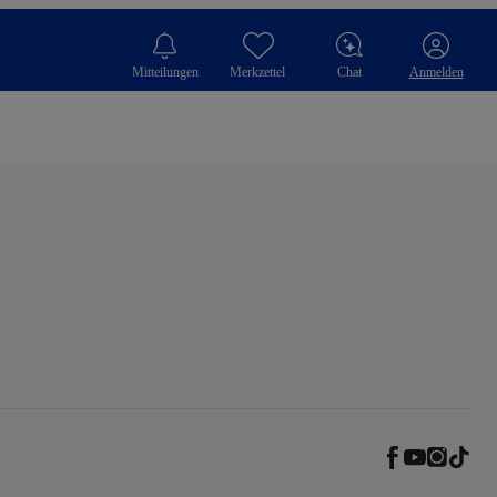
Mitteilungen
Merkzettel
Chat
Anmelden