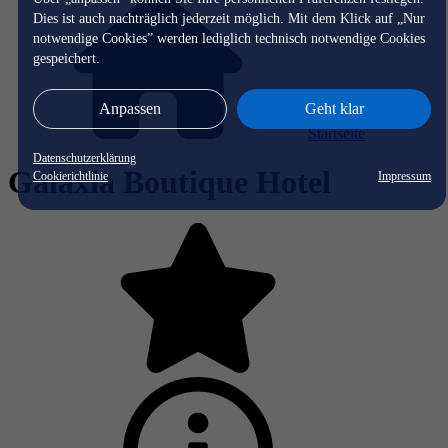
Dies ist auch nachträglich jederzeit möglich. Mit dem Klick auf „Nur
notwendige Cookies” werden lediglich technisch notwendige Cookies
gespeichert.
Anpassen
Geht klar
Startseite
Datenschutzerklärung
Galaxia Boutique Hotel
Cookierichtlinie
Impressum