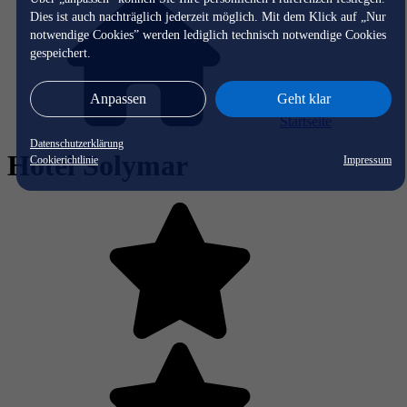
Dies ist auch nachträglich jederzeit möglich. Mit dem Klick auf „Nur
notwendige Cookies” werden lediglich technisch notwendige Cookies
gespeichert.
Anpassen
Geht klar
Startseite
Datenschutzerklärung
Hotel Solymar
Cookierichtlinie
Impressum