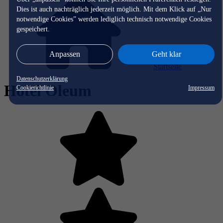
Dies ist auch nachträglich jederzeit möglich. Mit dem Klick auf „Nur
notwendige Cookies” werden lediglich technisch notwendige Cookies
gespeichert.
Anpassen
Geht klar
Startseite
Datenschutzerklärung
Hotel Oleum
Cookierichtlinie
Impressum