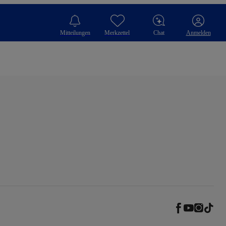
Mitteilungen
Merkzettel
Chat
Anmelden