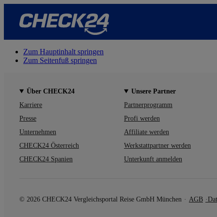
Zum Hauptinhalt springen
Zum Seitenfuß springen
Über CHECK24
Unsere Partner
Karriere
Partnerprogramm
Presse
Profi werden
Unternehmen
Affiliate werden
CHECK24 Österreich
Werkstattpartner werden
CHECK24 Spanien
Unterkunft anmelden
© 2026 CHECK24 Vergleichsportal Reise GmbH München
AGB
Dat