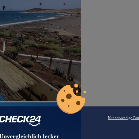
Nur notwendige Coo
Unvergleichlich lecker