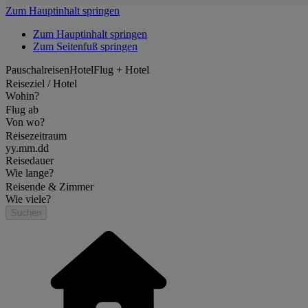
Zum Hauptinhalt springen
Zum Hauptinhalt springen
Zum Seitenfuß springen
Pauschalreisen
Hotel
Flug + Hotel
Reiseziel / Hotel
Wohin?
Flug ab
Von wo?
Reisezeitraum
yy.mm.dd
Reisedauer
Wie lange?
Reisende & Zimmer
Wie viele?
Suchen