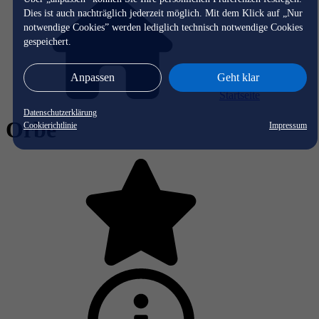
Dies ist auch nachträglich jederzeit möglich. Mit dem Klick auf „Nur
notwendige Cookies” werden lediglich technisch notwendige Cookies
gespeichert.
Anpassen
Geht klar
Startseite
Datenschutzerklärung
Orbe
Cookierichtlinie
Impressum