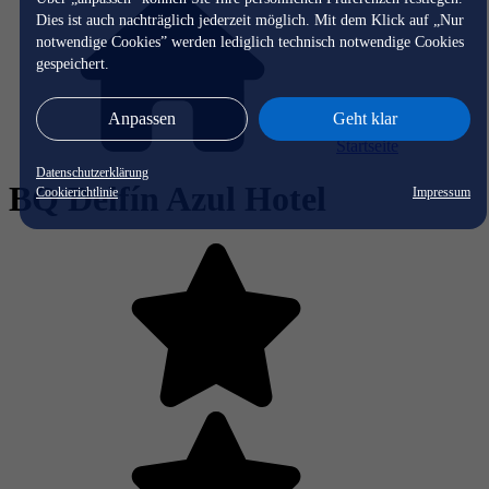
Dies ist auch nachträglich jederzeit möglich. Mit dem Klick auf „Nur
notwendige Cookies” werden lediglich technisch notwendige Cookies
gespeichert.
Anpassen
Geht klar
Startseite
Datenschutzerklärung
BQ Delfín Azul Hotel
Cookierichtlinie
Impressum