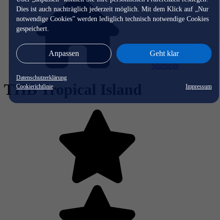
Dies ist auch nachträglich jederzeit möglich. Mit dem Klick auf „Nur
notwendige Cookies” werden lediglich technisch notwendige Cookies
gespeichert.
Anpassen
Geht klar
Startseite
Datenschutzerklärung
THB Tropical Island
Cookierichtlinie
Impressum