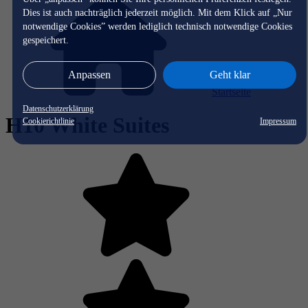
Dies ist auch nachträglich jederzeit möglich. Mit dem Klick auf „Nur
notwendige Cookies” werden lediglich technisch notwendige Cookies
gespeichert.
Anpassen
Geht klar
Startseite
Datenschutzerklärung
H10 White Suites
Cookierichtlinie
Impressum