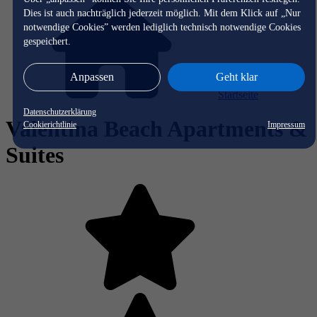
Dies ist auch nachträglich jederzeit möglich. Mit dem Klick auf „Nur
notwendige Cookies” werden lediglich technisch notwendige Cookies
gespeichert.
Anpassen
Geht klar
Startseite
Datenschutzerklärung
Valentina Beach Apartments &
Cookierichtlinie
Impressum
Suites