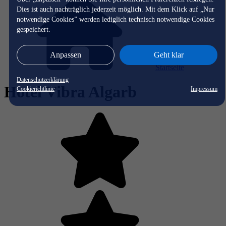
Dies ist auch nachträglich jederzeit möglich. Mit dem Klick auf „Nur
notwendige Cookies” werden lediglich technisch notwendige Cookies
gespeichert.
Anpassen
Geht klar
Startseite
Datenschutzerklärung
Hotel Vibra Algarb
Cookierichtlinie
Impressum