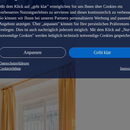
Mit dem Klick auf „geht klar” ermöglichen Sie uns Ihnen über Cookies ein
verbessertes Nutzungserlebnis zu servieren und dieses kontinuierlich zu verbess
So können wir Ihnen bei unseren Partnern personalisierte Werbung und passen
Angebote anzeigen. Über „anpassen” können Sie Ihre persönlichen Präferenzen
festlegen. Dies ist auch nachträglich jederzeit möglich. Mit dem Klick auf „Nur
notwendige Cookies” werden lediglich technisch notwendige Cookies gespeiche
Anpassen
Geht klar
Datenschutzerklärung
Cookierichtlinie
Impre