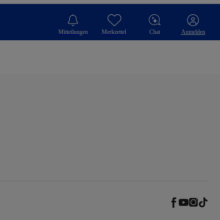
Mitteilungen
Merkzettel
Chat
Anmelden