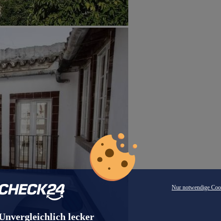
Nur notwendige Coo
Unvergleichlich lecker