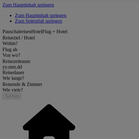
Zum Hauptinhalt springen
Zum Hauptinhalt springen
Zum Seitenfuß springen
Pauschalreisen
Hotel
Flug + Hotel
Reiseziel / Hotel
Wohin?
Flug ab
Von wo?
Reisezeitraum
yy.mm.dd
Reisedauer
Wie lange?
Reisende & Zimmer
Wie viele?
Suchen