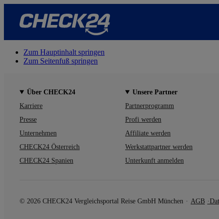
Zum Hauptinhalt springen
Zum Seitenfuß springen
Über CHECK24
Unsere Partner
Karriere
Partnerprogramm
Presse
Profi werden
Unternehmen
Affiliate werden
CHECK24 Österreich
Werkstattpartner werden
CHECK24 Spanien
Unterkunft anmelden
© 2026 CHECK24 Vergleichsportal Reise GmbH München
AGB
Dat