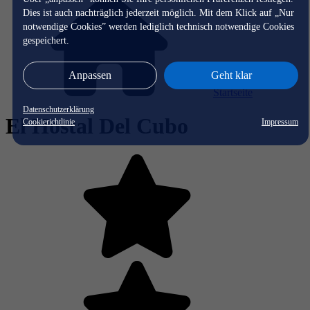
Dies ist auch nachträglich jederzeit möglich. Mit dem Klick auf „Nur
notwendige Cookies” werden lediglich technisch notwendige Cookies
gespeichert.
Anpassen
Geht klar
Startseite
Datenschutzerklärung
El Hostal Del Cubo
Cookierichtlinie
Impressum