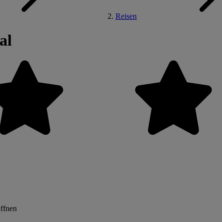
Reisen
al
öffnen