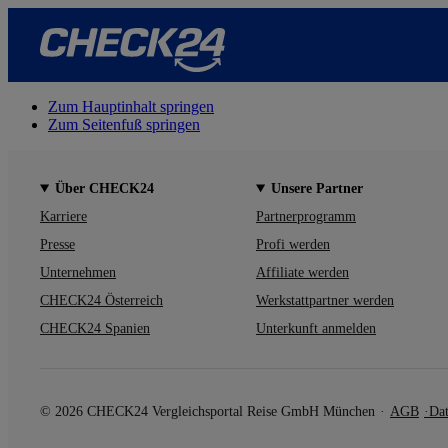
Zum Hauptinhalt springen
Zum Seitenfuß springen
Über CHECK24
Unsere Partner
Karriere
Partnerprogramm
Presse
Profi werden
Unternehmen
Affiliate werden
CHECK24 Österreich
Werkstattpartner werden
CHECK24 Spanien
Unterkunft anmelden
© 2026 CHECK24 Vergleichsportal Reise GmbH München
AGB
Dat