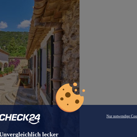
Nur notwendige Coo
Unvergleichlich lecker