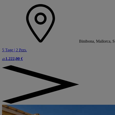
Binibona, Mallorca, 
5 Tage | 2
Pers.
1.222,00 €
ab