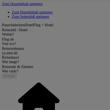
Zum Hauptinhalt springen
Zum Hauptinhalt springen
Zum Seitenfuß springen
Pauschalreisen
Hotel
Flug + Hotel
Reiseziel / Hotel
Wohin?
Flug ab
Von wo?
Reisezeitraum
yy.mm.dd
Reisedauer
Wie lange?
Reisende & Zimmer
Wie viele?
Suchen