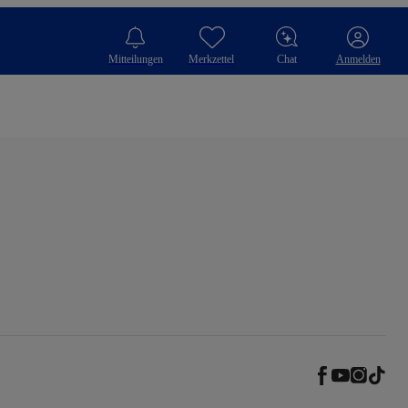
Mitteilungen
Merkzettel
Chat
Anmelden