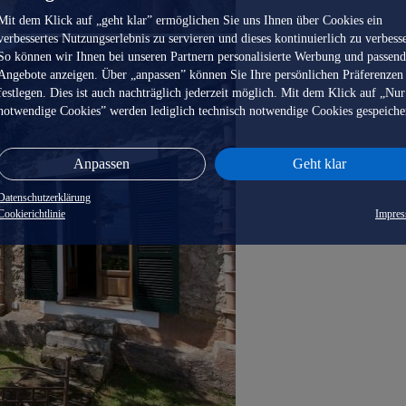
Mit dem Klick auf „geht klar” ermöglichen Sie uns Ihnen über Cookies ein
verbessertes Nutzungserlebnis zu servieren und dieses kontinuierlich zu verbess
So können wir Ihnen bei unseren Partnern personalisierte Werbung und passen
Angebote anzeigen. Über „anpassen” können Sie Ihre persönlichen Präferenzen
festlegen. Dies ist auch nachträglich jederzeit möglich. Mit dem Klick auf „Nur
notwendige Cookies” werden lediglich technisch notwendige Cookies gespeiche
Anpassen
Geht klar
Datenschutzerklärung
Cookierichtlinie
Impre