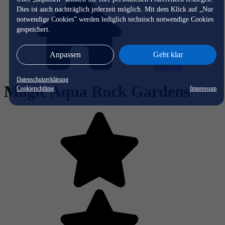
Dies ist auch nachträglich jederzeit möglich. Mit dem Klick auf „Nur
notwendige Cookies” werden lediglich technisch notwendige Cookies
gespeichert.
Anpassen
Geht klar
Startseite
Datenschutzerklärung
Magic Aqua Rock Gardens
Cookierichtlinie
Impressum