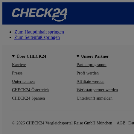
Zum Hauptinhalt springen
Zum Seitenfuß springen
Über CHECK24
Unsere Partner
Karriere
Partnerprogramm
Presse
Profi werden
Unternehmen
Affiliate werden
CHECK24 Österreich
Werkstattpartner werden
CHECK24 Spanien
Unterkunft anmelden
© 2026 CHECK24 Vergleichsportal Reise GmbH München
AGB
Dat