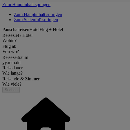
Zum Hauptinhalt springen
Zum Hauptinhalt springen
Zum Seitenfuß springen
Pauschalreisen
Hotel
Flug + Hotel
Reiseziel / Hotel
Wohin?
Flug ab
Von wo?
Reisezeitraum
yy.mm.dd
Reisedauer
Wie lange?
Reisende & Zimmer
Wie viele?
Suchen