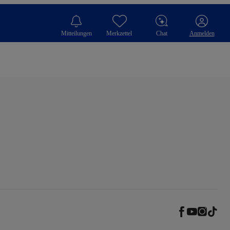
Mitteilungen
Merkzettel
Chat
Anmelden