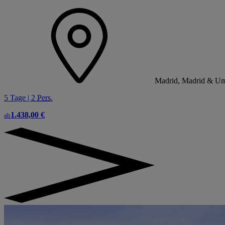
Madrid, Madrid & Um
5 Tage | 2
Pers.
1.438,00 €
ab