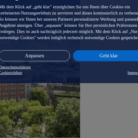
Mit dem Klick auf „geht klar” ermöglichen Sie uns Ihnen über Cookies ein
verbessertes Nutzungserlebnis zu servieren und dieses kontinuierlich zu verbess
So können wir Ihnen bei unseren Partnern personalisierte Werbung und passen
Angebote anzeigen. Über „anpassen” können Sie Ihre persönlichen Präferenzen
festlegen. Dies ist auch nachträglich jederzeit möglich. Mit dem Klick auf „Nur
notwendige Cookies” werden lediglich technisch notwendige Cookies gespeiche
Anpassen
Geht klar
Datenschutzerklärung
Cookierichtlinie
Impre