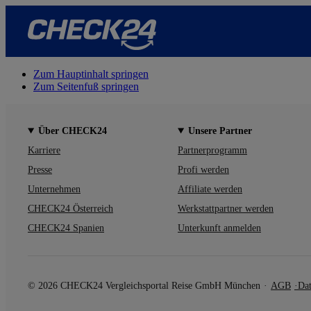
Zum Hauptinhalt springen
Zum Seitenfuß springen
Über CHECK24
Unsere Partner
Karriere
Partnerprogramm
Presse
Profi werden
Unternehmen
Affiliate werden
CHECK24 Österreich
Werkstattpartner werden
CHECK24 Spanien
Unterkunft anmelden
© 2026 CHECK24 Vergleichsportal Reise GmbH München
AGB
Dat