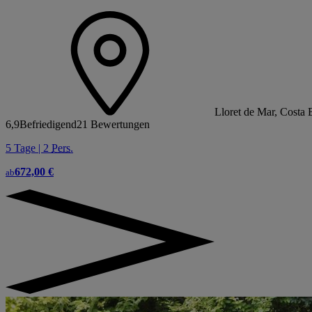
Lloret de Mar, Costa 
6,9
Befriedigend
21 Bewertungen
5 Tage | 2
Pers.
672,00 €
ab