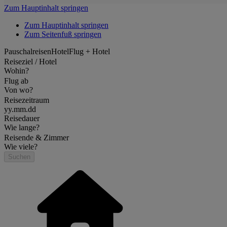
Zum Hauptinhalt springen
Zum Hauptinhalt springen
Zum Seitenfuß springen
Pauschalreisen
Hotel
Flug + Hotel
Reiseziel / Hotel
Wohin?
Flug ab
Von wo?
Reisezeitraum
yy.mm.dd
Reisedauer
Wie lange?
Reisende & Zimmer
Wie viele?
Suchen