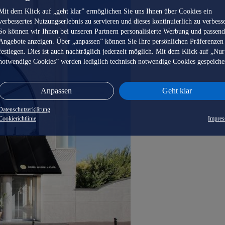
Mit dem Klick auf „geht klar” ermöglichen Sie uns Ihnen über Cookies ein
verbessertes Nutzungserlebnis zu servieren und dieses kontinuierlich zu verbess
So können wir Ihnen bei unseren Partnern personalisierte Werbung und passen
Angebote anzeigen. Über „anpassen” können Sie Ihre persönlichen Präferenzen
festlegen. Dies ist auch nachträglich jederzeit möglich. Mit dem Klick auf „Nur
notwendige Cookies” werden lediglich technisch notwendige Cookies gespeiche
Anpassen
Geht klar
Datenschutzerklärung
Cookierichtlinie
Impre