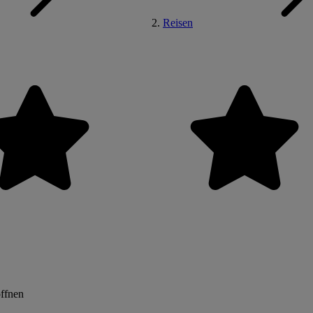
Reisen
öffnen