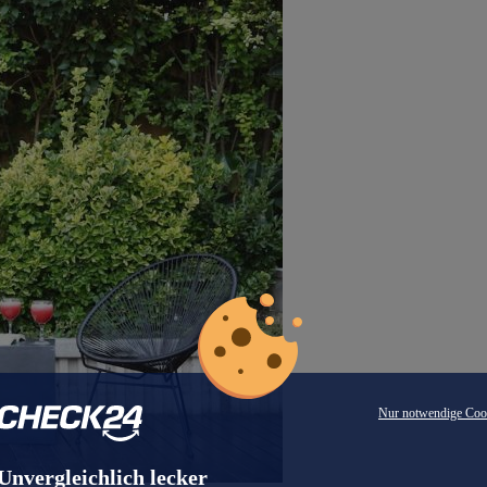
Nur notwendige Coo
Unvergleichlich lecker