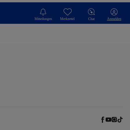
Mitteilungen
Merkzettel
Chat
Anmelden