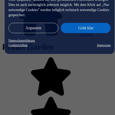
Dies ist auch nachträglich jederzeit möglich. Mit dem Klick auf „Nur
notwendige Cookies” werden lediglich technisch notwendige Cookies
gespeichert.
Anpassen
Geht klar
Startseite
Datenschutzerklärung
Fenals Garden
Cookierichtlinie
Impressum