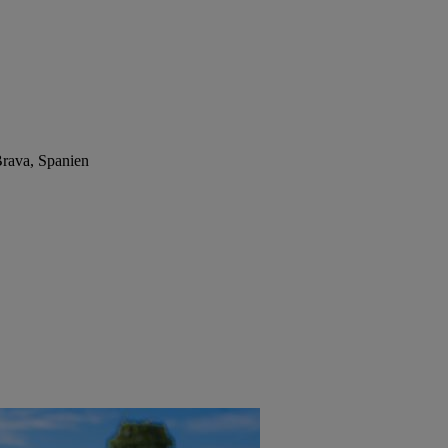
Brava, Spanien