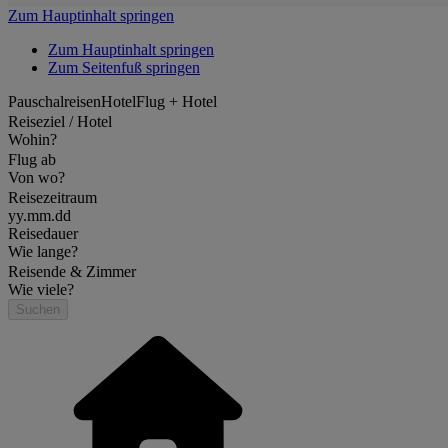
Zum Hauptinhalt springen
Zum Hauptinhalt springen
Zum Seitenfuß springen
Pauschalreisen
Hotel
Flug + Hotel
Reiseziel / Hotel
Wohin?
Flug ab
Von wo?
Reisezeitraum
yy.mm.dd
Reisedauer
Wie lange?
Reisende & Zimmer
Wie viele?
Suchen