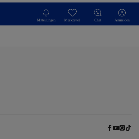
Mitteilungen
Merkzettel
Chat
Anmelden