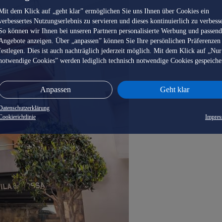
Mit dem Klick auf „geht klar” ermöglichen Sie uns Ihnen über Cookies ein
verbessertes Nutzungserlebnis zu servieren und dieses kontinuierlich zu verbess
So können wir Ihnen bei unseren Partnern personalisierte Werbung und passen
Angebote anzeigen. Über „anpassen” können Sie Ihre persönlichen Präferenzen
festlegen. Dies ist auch nachträglich jederzeit möglich. Mit dem Klick auf „Nur
notwendige Cookies” werden lediglich technisch notwendige Cookies gespeiche
Anpassen
Geht klar
Datenschutzerklärung
Cookierichtlinie
Impre