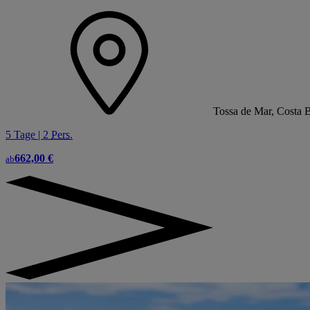
Tossa de Mar, Costa 
5 Tage | 2
Pers.
662,00 €
ab