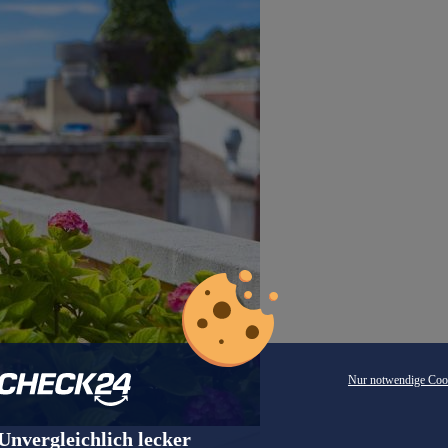
Nur notwendige Coo
Unvergleichlich lecker