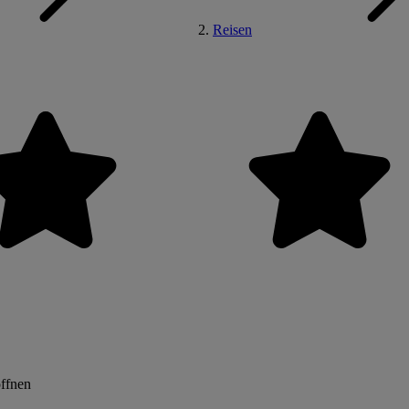
Reisen
öffnen