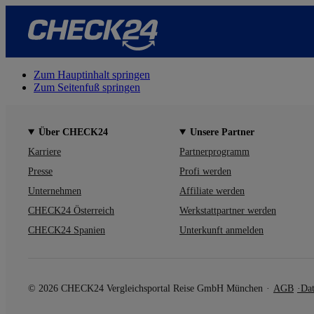
Zum Hauptinhalt springen
Zum Seitenfuß springen
Über CHECK24
Unsere Partner
Karriere
Partnerprogramm
Presse
Profi werden
Unternehmen
Affiliate werden
CHECK24 Österreich
Werkstattpartner werden
CHECK24 Spanien
Unterkunft anmelden
© 2026 CHECK24 Vergleichsportal Reise GmbH München
AGB
Dat