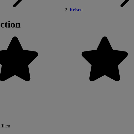
Reisen
ction
öffnen