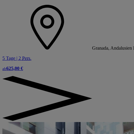
Granada, Andalusien 
5 Tage | 2
Pers.
625,00 €
ab