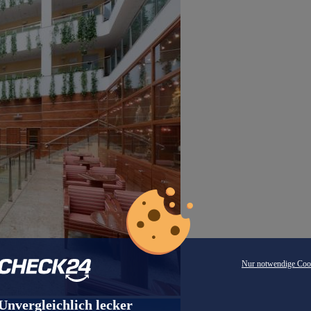
Nur notwendige Coo
Unvergleichlich lecker