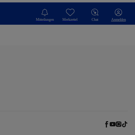
Mitteilungen
Merkzettel
Chat
Anmelden