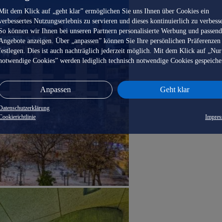
Mit dem Klick auf „geht klar” ermöglichen Sie uns Ihnen über Cookies ein
verbessertes Nutzungserlebnis zu servieren und dieses kontinuierlich zu verbess
So können wir Ihnen bei unseren Partnern personalisierte Werbung und passen
Angebote anzeigen. Über „anpassen” können Sie Ihre persönlichen Präferenzen
festlegen. Dies ist auch nachträglich jederzeit möglich. Mit dem Klick auf „Nur
notwendige Cookies” werden lediglich technisch notwendige Cookies gespeiche
Anpassen
Geht klar
Datenschutzerklärung
Cookierichtlinie
Impre