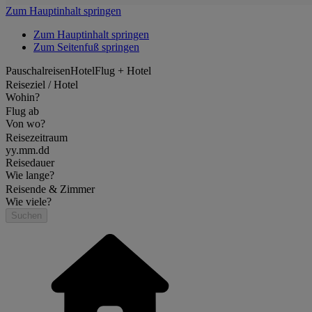
Zum Hauptinhalt springen
Zum Hauptinhalt springen
Zum Seitenfuß springen
Pauschalreisen
Hotel
Flug + Hotel
Reiseziel / Hotel
Wohin?
Flug ab
Von wo?
Reisezeitraum
yy.mm.dd
Reisedauer
Wie lange?
Reisende & Zimmer
Wie viele?
Suchen