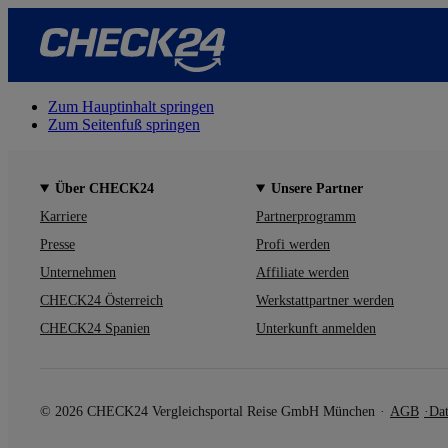
Zum Hauptinhalt springen
Zum Seitenfuß springen
Über CHECK24
Unsere Partner
Karriere
Partnerprogramm
Presse
Profi werden
Unternehmen
Affiliate werden
CHECK24 Österreich
Werkstattpartner werden
CHECK24 Spanien
Unterkunft anmelden
© 2026 CHECK24 Vergleichsportal Reise GmbH München
AGB
Dat