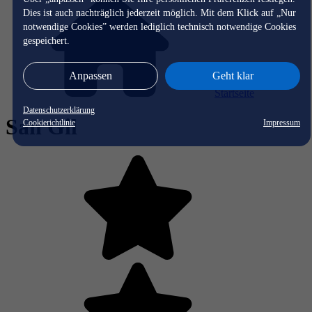
Dies ist auch nachträglich jederzeit möglich. Mit dem Klick auf „Nur
notwendige Cookies” werden lediglich technisch notwendige Cookies
gespeichert.
Anpassen
Geht klar
Startseite
Datenschutzerklärung
San Gil
Cookierichtlinie
Impressum