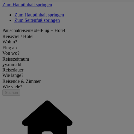
Zum Hauptinhalt springen
Zum Hauptinhalt springen
Zum Seitenfuß springen
Pauschalreisen
Hotel
Flug + Hotel
Reiseziel / Hotel
Wohin?
Flug ab
Von wo?
Reisezeitraum
yy.mm.dd
Reisedauer
Wie lange?
Reisende & Zimmer
Wie viele?
Suchen