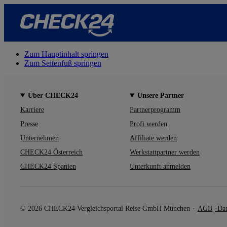
Zum Hauptinhalt springen
Zum Seitenfuß springen
Über CHECK24
Unsere Partner
Karriere
Partnerprogramm
Presse
Profi werden
Unternehmen
Affiliate werden
CHECK24 Österreich
Werkstattpartner werden
CHECK24 Spanien
Unterkunft anmelden
© 2026 CHECK24 Vergleichsportal Reise GmbH München
AGB
Dat