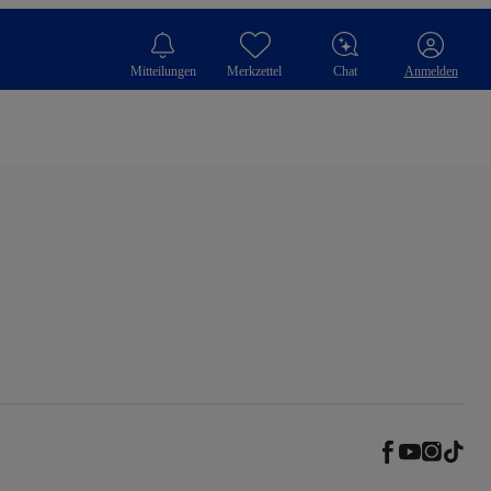
Mitteilungen
Merkzettel
Chat
Anmelden