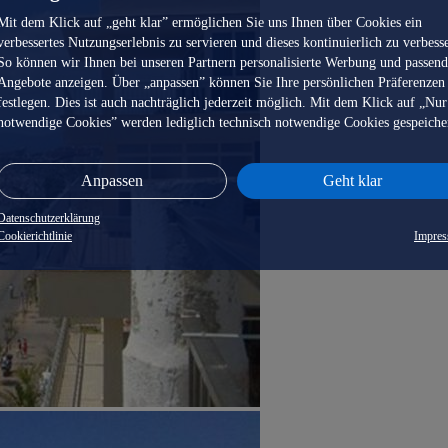
Mit dem Klick auf „geht klar” ermöglichen Sie uns Ihnen über Cookies ein
verbessertes Nutzungserlebnis zu servieren und dieses kontinuierlich zu verbess
So können wir Ihnen bei unseren Partnern personalisierte Werbung und passen
Angebote anzeigen. Über „anpassen” können Sie Ihre persönlichen Präferenzen
festlegen. Dies ist auch nachträglich jederzeit möglich. Mit dem Klick auf „Nur
notwendige Cookies” werden lediglich technisch notwendige Cookies gespeiche
Anpassen
Geht klar
Datenschutzerklärung
Cookierichtlinie
Impre