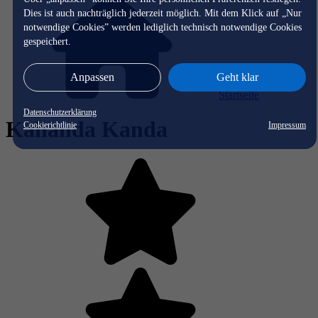
Dies ist auch nachträglich jederzeit möglich. Mit dem Klick auf „Nur
notwendige Cookies” werden lediglich technisch notwendige Cookies
gespeichert.
Anpassen
Geht klar
Startseite
Datenschutzerklärung
Kahanda Kanda
Cookierichtlinie
Impressum