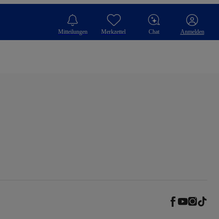
Mitteilungen
Merkzettel
Chat
Anmelden