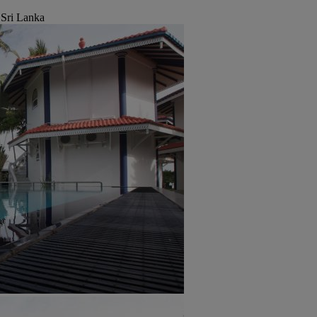
 Sri Lanka