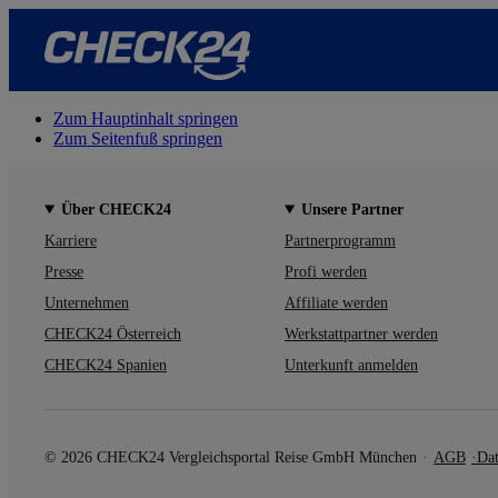
Zum Hauptinhalt springen
Zum Seitenfuß springen
Über CHECK24
Unsere Partner
Karriere
Partnerprogramm
Presse
Profi werden
Unternehmen
Affiliate werden
CHECK24 Österreich
Werkstattpartner werden
CHECK24 Spanien
Unterkunft anmelden
© 2026 CHECK24 Vergleichsportal Reise GmbH München
AGB
Dat