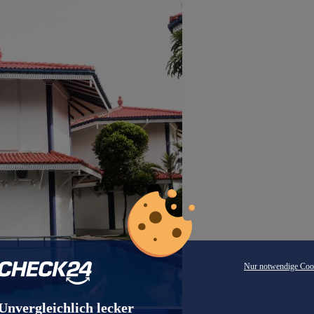
Nur notwendige Coo
Unvergleichlich lecker