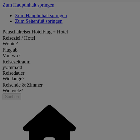
Zum Hauptinhalt springen
Zum Hauptinhalt springen
Zum Seitenfuß springen
Pauschalreisen
Hotel
Flug + Hotel
Reiseziel / Hotel
Wohin?
Flug ab
Von wo?
Reisezeitraum
yy.mm.dd
Reisedauer
Wie lange?
Reisende & Zimmer
Wie viele?
Suchen