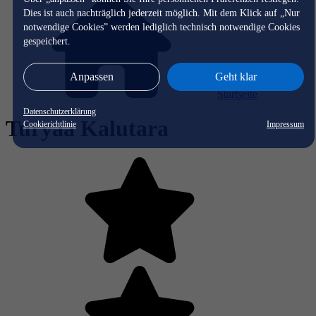
Dies ist auch nachträglich jederzeit möglich. Mit dem Klick auf „Nur
notwendige Cookies” werden lediglich technisch notwendige Cookies
gespeichert.
Anpassen
Geht klar
Startseite
Datenschutzerklärung
Turyaa Kalutara
Cookierichtlinie
Impressum