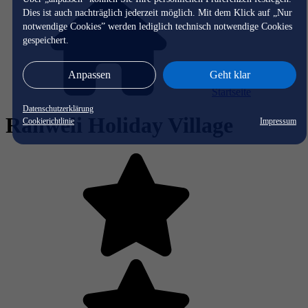
Dies ist auch nachträglich jederzeit möglich. Mit dem Klick auf „Nur
notwendige Cookies” werden lediglich technisch notwendige Cookies
gespeichert.
Anpassen
Geht klar
Startseite
Datenschutzerklärung
Ranweli Holiday Village
Cookierichtlinie
Impressum