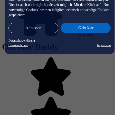
Dies ist auch nachträglich jederzeit möglich. Mit dem Klick auf „Nur
notwendige Cookies” werden lediglich technisch notwendige Cookies
gespeichert.
Anpassen
Geht klar
Startseite
Datenschutzerklärung
Old Mac Daddy
Cookierichtlinie
Impressum