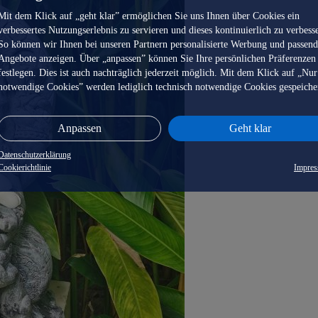
Mit dem Klick auf „geht klar” ermöglichen Sie uns Ihnen über Cookies ein
verbessertes Nutzungserlebnis zu servieren und dieses kontinuierlich zu verbess
So können wir Ihnen bei unseren Partnern personalisierte Werbung und passen
Angebote anzeigen. Über „anpassen” können Sie Ihre persönlichen Präferenzen
festlegen. Dies ist auch nachträglich jederzeit möglich. Mit dem Klick auf „Nur
notwendige Cookies” werden lediglich technisch notwendige Cookies gespeiche
Anpassen
Geht klar
Datenschutzerklärung
Cookierichtlinie
Impre