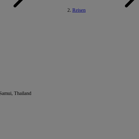
Reisen
amui, Thailand