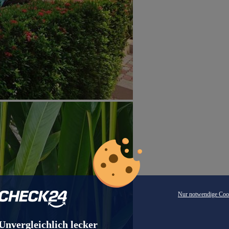
Nur notwendige Coo
Unvergleichlich lecker