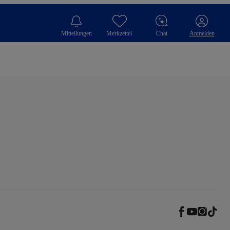
Mitteilungen
Merkzettel
Chat
Anmelden