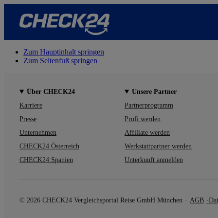
Zum Hauptinhalt springen
Zum Seitenfuß springen
Über CHECK24
Unsere Partner
Karriere
Partnerprogramm
Presse
Profi werden
Unternehmen
Affiliate werden
CHECK24 Österreich
Werkstattpartner werden
CHECK24 Spanien
Unterkunft anmelden
© 2026 CHECK24 Vergleichsportal Reise GmbH München
AGB
Dat