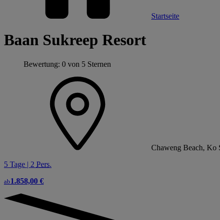
Startseite
Baan Sukreep Resort
Bewertung: 0 von 5 Sternen
Chaweng Beach, Ko S
5 Tage | 2
Pers.
1.858,00 €
ab