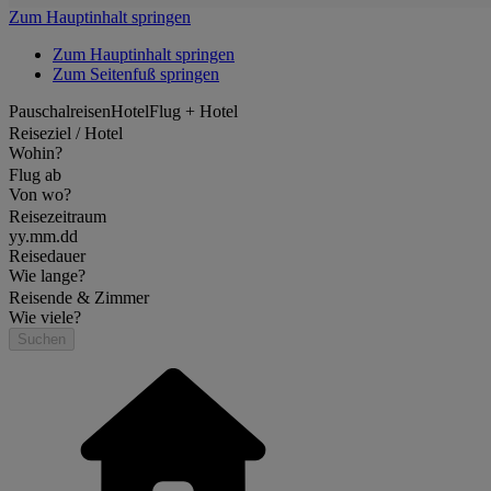
Zum Hauptinhalt springen
Zum Hauptinhalt springen
Zum Seitenfuß springen
Pauschalreisen
Hotel
Flug + Hotel
Reiseziel / Hotel
Wohin?
Flug ab
Von wo?
Reisezeitraum
yy.mm.dd
Reisedauer
Wie lange?
Reisende & Zimmer
Wie viele?
Suchen