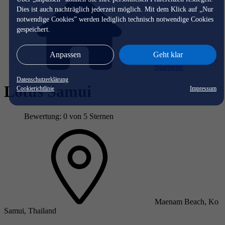
Dies ist auch nachträglich jederzeit möglich. Mit dem Klick auf „Nur
notwendige Cookies” werden lediglich technisch notwendige Cookies
gespeichert.
Anpassen
Geht klar
Startseite
Datenschutzerklärung
Lotus Samui
Cookierichtlinie
Impressum
Bewertung: 0 von 5 Sternen
Maenam Beach, Ko
Samui, Thailand