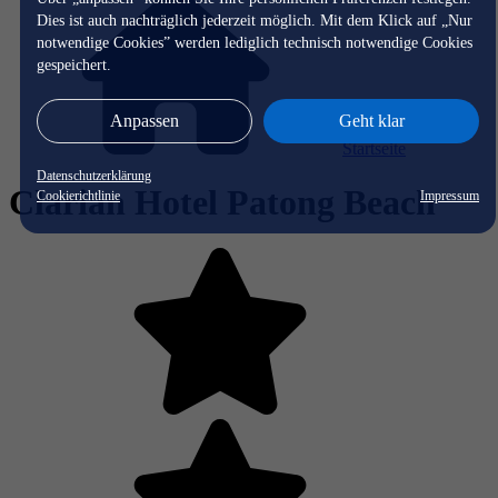
Dies ist auch nachträglich jederzeit möglich. Mit dem Klick auf „Nur
notwendige Cookies” werden lediglich technisch notwendige Cookies
gespeichert.
Anpassen
Geht klar
Startseite
Datenschutzerklärung
Clarian Hotel Patong Beach
Cookierichtlinie
Impressum