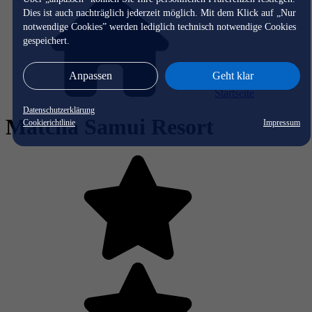
Dies ist auch nachträglich jederzeit möglich. Mit dem Klick auf „Nur
notwendige Cookies” werden lediglich technisch notwendige Cookies
gespeichert.
Anpassen
Geht klar
Startseite
Datenschutzerklärung
Matcha Samui Resort
Cookierichtlinie
Impressum