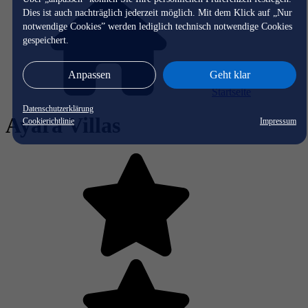
Dies ist auch nachträglich jederzeit möglich. Mit dem Klick auf „Nur
notwendige Cookies” werden lediglich technisch notwendige Cookies
gespeichert.
Anpassen
Geht klar
Startseite
Datenschutzerklärung
Ayara Villas
Cookierichtlinie
Impressum