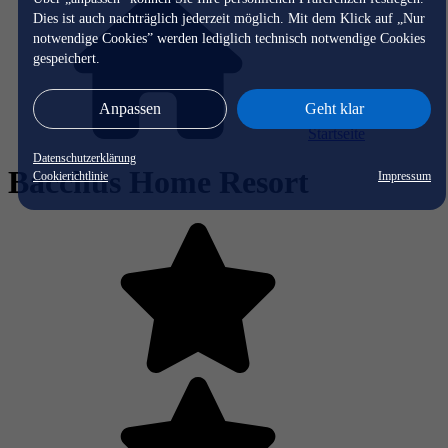
Dies ist auch nachträglich jederzeit möglich. Mit dem Klick auf „Nur
notwendige Cookies” werden lediglich technisch notwendige Cookies
gespeichert.
Anpassen
Geht klar
Startseite
Datenschutzerklärung
Bacchus Home Resort
Cookierichtlinie
Impressum