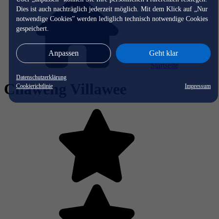
Dies ist auch nachträglich jederzeit möglich. Mit dem Klick auf „Nur
notwendige Cookies” werden lediglich technisch notwendige Cookies
gespeichert.
Anpassen
Geht klar
Startseite
Datenschutzerklärung
Chaweng Villawee
Cookierichtlinie
Impressum