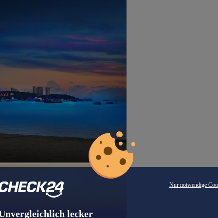
Nur notwendige Coo
Unvergleichlich lecker