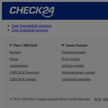
Zum Hauptinhalt springen
Zum Seitenfuß springen
Über CHECK24
Unsere Partner
Karriere
Partnerprogramm
Presse
Profi werden
Unternehmen
Affiliate werden
CHECK24 Österreich
Werkstattpartner werden
CHECK24 Spanien
Unterkunft anmelden
© 2026 CHECK24 Vergleichsportal Reise GmbH München
AGB
Dat