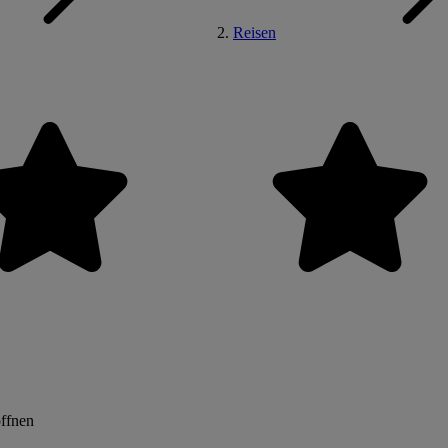
Reisen
öffnen