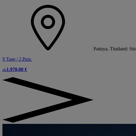
Pattaya, Thailand: Sü
9 Tage | 2
Pers.
1.978,00 €
ab