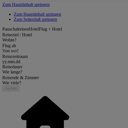
Zum Hauptinhalt springen
Zum Hauptinhalt springen
Zum Seitenfuß springen
Pauschalreisen
Hotel
Flug + Hotel
Reiseziel / Hotel
Wohin?
Flug ab
Von wo?
Reisezeitraum
yy.mm.dd
Reisedauer
Wie lange?
Reisende & Zimmer
Wie viele?
Suchen