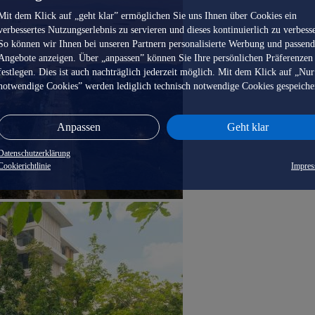
Mit dem Klick auf „geht klar” ermöglichen Sie uns Ihnen über Cookies ein
verbessertes Nutzungserlebnis zu servieren und dieses kontinuierlich zu verbess
So können wir Ihnen bei unseren Partnern personalisierte Werbung und passen
Angebote anzeigen. Über „anpassen” können Sie Ihre persönlichen Präferenzen
festlegen. Dies ist auch nachträglich jederzeit möglich. Mit dem Klick auf „Nur
notwendige Cookies” werden lediglich technisch notwendige Cookies gespeiche
Anpassen
Geht klar
Datenschutzerklärung
Cookierichtlinie
Impre