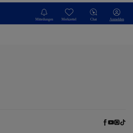
Mitteilungen
Merkzettel
Chat
Anmelden