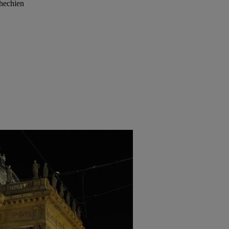
chechien