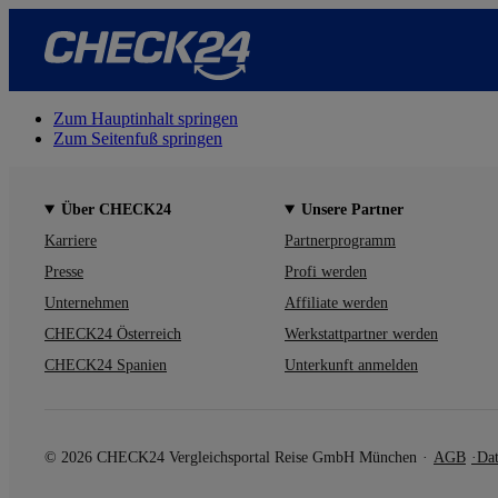
Zum Hauptinhalt springen
Zum Seitenfuß springen
Über CHECK24
Unsere Partner
Karriere
Partnerprogramm
Presse
Profi werden
Unternehmen
Affiliate werden
CHECK24 Österreich
Werkstattpartner werden
CHECK24 Spanien
Unterkunft anmelden
© 2026 CHECK24 Vergleichsportal Reise GmbH München
AGB
Dat