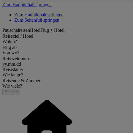
Zum Hauptinhalt springen
Zum Hauptinhalt springen
Zum Seitenfuß springen
Pauschalreisen
Hotel
Flug + Hotel
Reiseziel / Hotel
Wohin?
Flug ab
Von wo?
Reisezeitraum
yy.mm.dd
Reisedauer
Wie lange?
Reisende & Zimmer
Wie viele?
Suchen