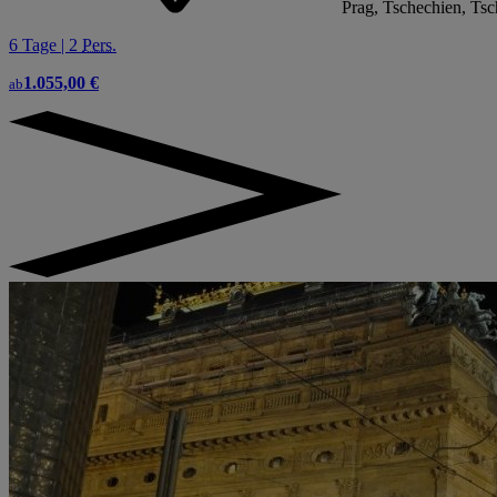
Prag, Tschechien, Ts
6 Tage | 2
Pers.
1.055,00 €
ab