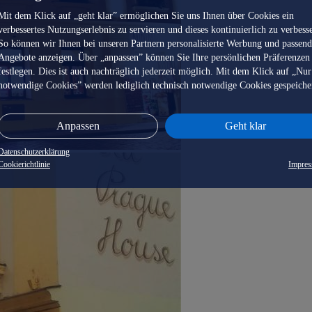
Mit dem Klick auf „geht klar” ermöglichen Sie uns Ihnen über Cookies ein
verbessertes Nutzungserlebnis zu servieren und dieses kontinuierlich zu verbess
So können wir Ihnen bei unseren Partnern personalisierte Werbung und passen
Angebote anzeigen. Über „anpassen” können Sie Ihre persönlichen Präferenzen
festlegen. Dies ist auch nachträglich jederzeit möglich. Mit dem Klick auf „Nur
notwendige Cookies” werden lediglich technisch notwendige Cookies gespeiche
Anpassen
Geht klar
Datenschutzerklärung
Cookierichtlinie
Impre