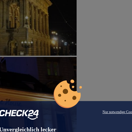
Nur notwendige Coo
Unvergleichlich lecker