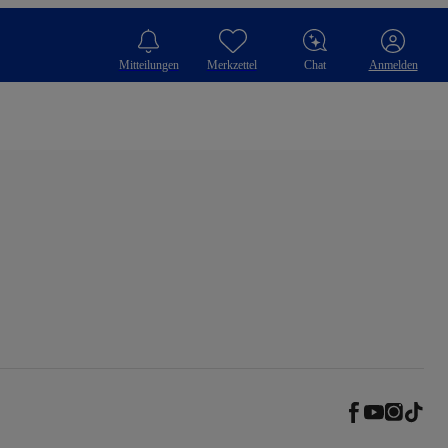
Mitteilungen
Merkzettel
Chat
Anmelden