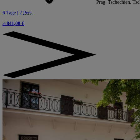
Prag, Tschechien, Ts
6 Tage | 2
Pers.
841,00 €
ab