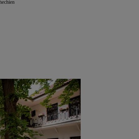
chechien