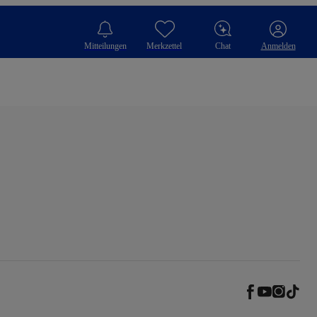
Mitteilungen
Merkzettel
Chat
Anmelden