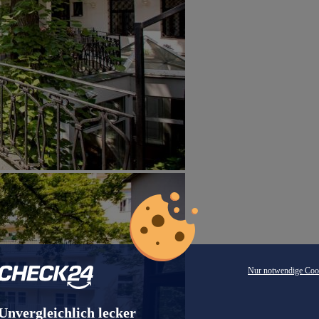
Nur notwendige Coo
Unvergleichlich lecker