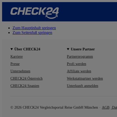
Zum Hauptinhalt springen
Zum Seitenfuß springen
Über CHECK24
Unsere Partner
Karriere
Partnerprogramm
Presse
Profi werden
Unternehmen
Affiliate werden
CHECK24 Österreich
Werkstattpartner werden
CHECK24 Spanien
Unterkunft anmelden
© 2026 CHECK24 Vergleichsportal Reise GmbH München
AGB
Dat