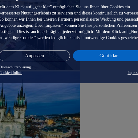
Mit dem Klick auf „geht klar” ermöglichen Sie uns Ihnen über Cookies ein
verbessertes Nutzungserlebnis zu servieren und dieses kontinuierlich zu verbess
So können wir Ihnen bei unseren Partnern personalisierte Werbung und passen
Angebote anzeigen. Über „anpassen” können Sie Ihre persönlichen Präferenzen
festlegen. Dies ist auch nachträglich jederzeit möglich. Mit dem Klick auf „Nur
notwendige Cookies” werden lediglich technisch notwendige Cookies gespeiche
Anpassen
Geht klar
Datenschutzerklärung
Cookierichtlinie
Impre