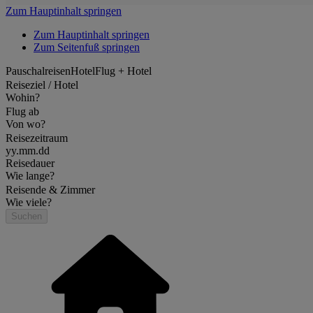
Zum Hauptinhalt springen
Zum Hauptinhalt springen
Zum Seitenfuß springen
Pauschalreisen
Hotel
Flug + Hotel
Reiseziel / Hotel
Wohin?
Flug ab
Von wo?
Reisezeitraum
yy.mm.dd
Reisedauer
Wie lange?
Reisende & Zimmer
Wie viele?
Suchen