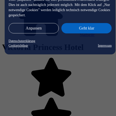
Dies ist auch nachträglich jederzeit möglich. Mit dem Klick auf „Nur
notwendige Cookies” werden lediglich technisch notwendige Cookies
gespeichert.
Anpassen
Geht klar
Startseite
Datenschutzerklärung
Victoria Princess Hotel
Cookierichtlinie
Impressum