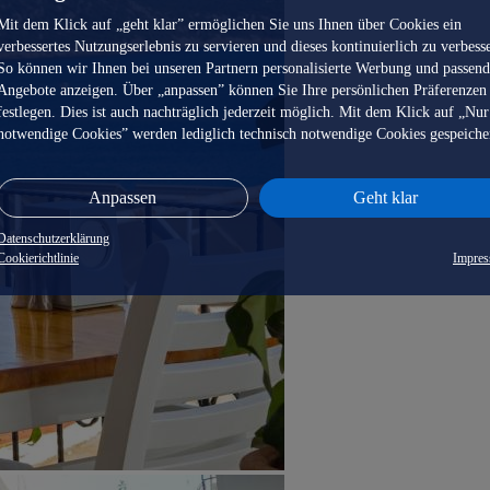
Mit dem Klick auf „geht klar” ermöglichen Sie uns Ihnen über Cookies ein
verbessertes Nutzungserlebnis zu servieren und dieses kontinuierlich zu verbess
So können wir Ihnen bei unseren Partnern personalisierte Werbung und passen
Angebote anzeigen. Über „anpassen” können Sie Ihre persönlichen Präferenzen
festlegen. Dies ist auch nachträglich jederzeit möglich. Mit dem Klick auf „Nur
notwendige Cookies” werden lediglich technisch notwendige Cookies gespeiche
Anpassen
Geht klar
Datenschutzerklärung
Cookierichtlinie
Impre