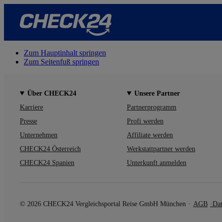
Zum Hauptinhalt springen
Zum Seitenfuß springen
Über CHECK24
Unsere Partner
Karriere
Partnerprogramm
Presse
Profi werden
Unternehmen
Affiliate werden
CHECK24 Österreich
Werkstattpartner werden
CHECK24 Spanien
Unterkunft anmelden
© 2026 CHECK24 Vergleichsportal Reise GmbH München
AGB
Dat