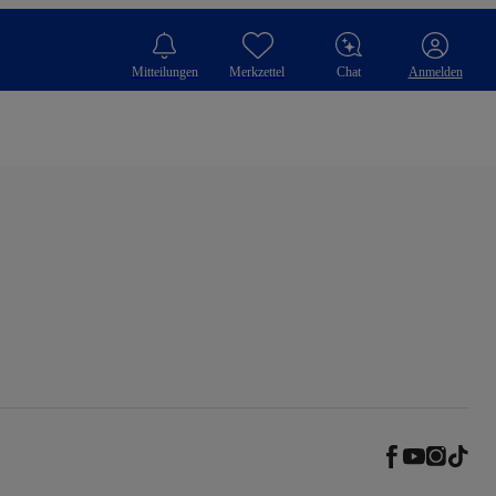
Mitteilungen
Merkzettel
Chat
Anmelden