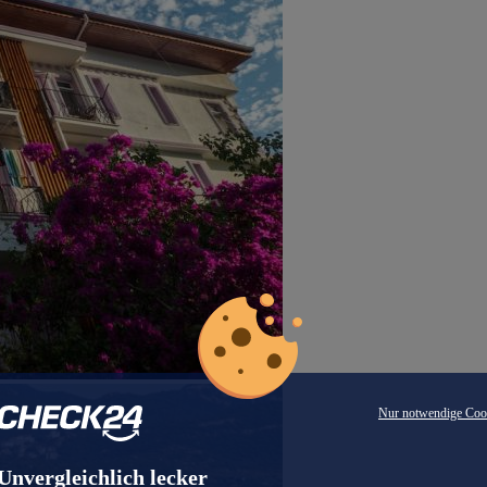
Nur notwendige Coo
Unvergleichlich lecker