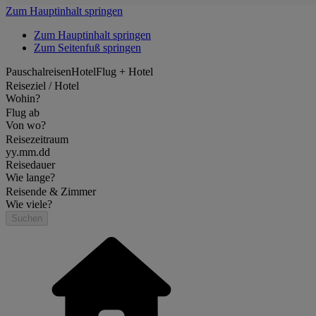
Zum Hauptinhalt springen
Zum Hauptinhalt springen
Zum Seitenfuß springen
Pauschalreisen
Hotel
Flug + Hotel
Reiseziel / Hotel
Wohin?
Flug ab
Von wo?
Reisezeitraum
yy.mm.dd
Reisedauer
Wie lange?
Reisende & Zimmer
Wie viele?
Suchen