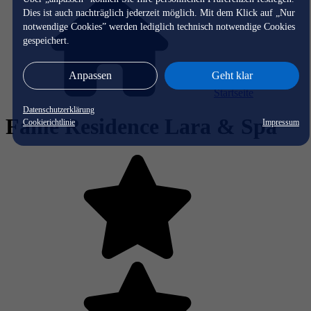
Dies ist auch nachträglich jederzeit möglich. Mit dem Klick auf „Nur
notwendige Cookies” werden lediglich technisch notwendige Cookies
gespeichert.
Anpassen
Geht klar
Startseite
Datenschutzerklärung
Fame Residence Lara & Spa
Cookierichtlinie
Impressum