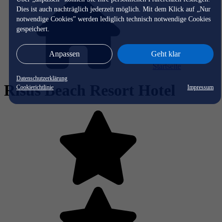
Dies ist auch nachträglich jederzeit möglich. Mit dem Klick auf „Nur
notwendige Cookies” werden lediglich technisch notwendige Cookies
gespeichert.
Anpassen
Geht klar
Startseite
Datenschutzerklärung
Risus Beach Resort Hotel
Cookierichtlinie
Impressum