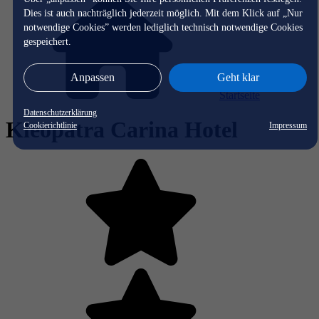
Dies ist auch nachträglich jederzeit möglich. Mit dem Klick auf „Nur
notwendige Cookies” werden lediglich technisch notwendige Cookies
gespeichert.
Anpassen
Geht klar
Startseite
Datenschutzerklärung
Kleopatra Carina Hotel
Cookierichtlinie
Impressum