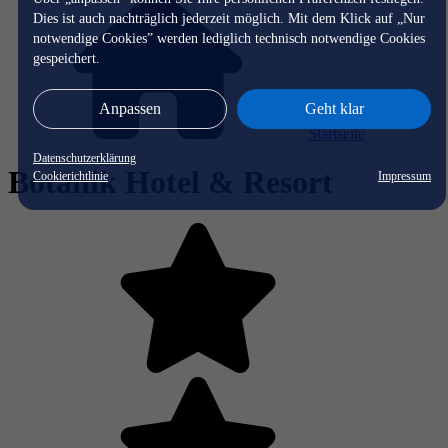
Dies ist auch nachträglich jederzeit möglich. Mit dem Klick auf „Nur
notwendige Cookies” werden lediglich technisch notwendige Cookies
gespeichert.
Anpassen
Geht klar
Startseite
Datenschutzerklärung
Botanik Hotel & Resort
Cookierichtlinie
Impressum