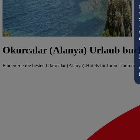
Okurcalar (Alanya) Urlaub buc
Finden Sie die besten Okurcalar (Alanya)-Hotels für Ihren Traumurla