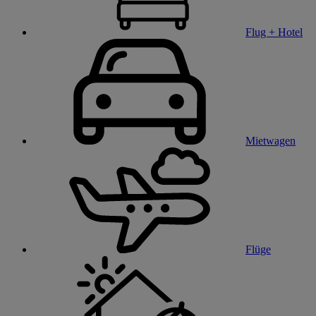
Flug + Hotel
Mietwagen
Flüge