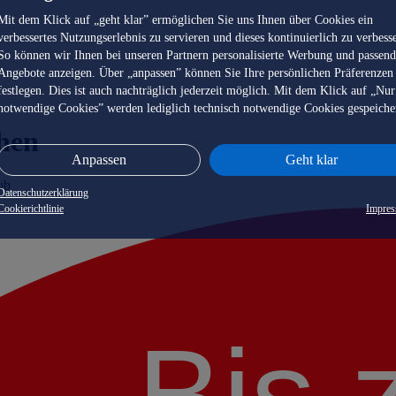
Mit dem Klick auf „geht klar” ermöglichen Sie uns Ihnen über Cookies ein
verbessertes Nutzungserlebnis zu servieren und dieses kontinuierlich zu verbess
So können wir Ihnen bei unseren Partnern personalisierte Werbung und passen
Angebote anzeigen. Über „anpassen” können Sie Ihre persönlichen Präferenzen
festlegen. Dies ist auch nachträglich jederzeit möglich. Mit dem Klick auf „Nur
notwendige Cookies” werden lediglich technisch notwendige Cookies gespeiche
hen
Anpassen
Geht klar
ub
Datenschutzerklärung
Cookierichtlinie
Impre
Bis 