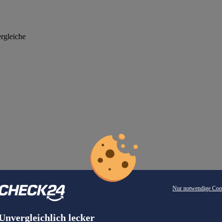
rgleiche
Nur notwendige Coo
Unvergleichlich lecker