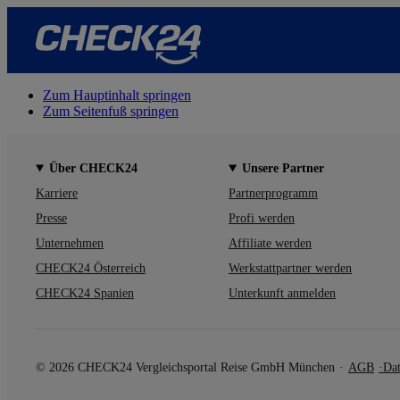
Zum Hauptinhalt springen
Zum Seitenfuß springen
Über CHECK24
Unsere Partner
Karriere
Partnerprogramm
Presse
Profi werden
Unternehmen
Affiliate werden
CHECK24 Österreich
Werkstattpartner werden
CHECK24 Spanien
Unterkunft anmelden
© 2026 CHECK24 Vergleichsportal Reise GmbH München
AGB
Dat