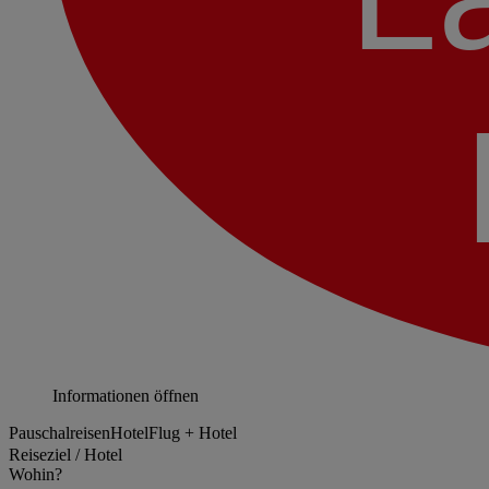
Informationen öffnen
Pauschalreisen
Hotel
Flug + Hotel
Reiseziel / Hotel
Wohin?