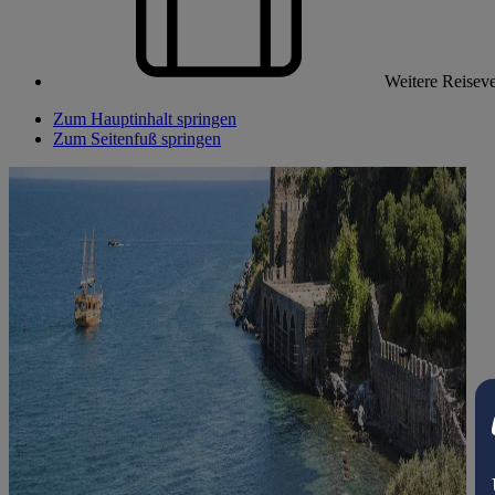
Weitere Reiseve
Zum Hauptinhalt springen
Zum Seitenfuß springen