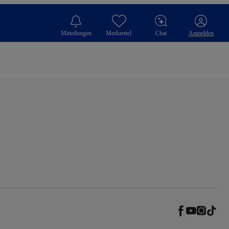
Mitteilungen
Merkzettel
Chat
Anmelden